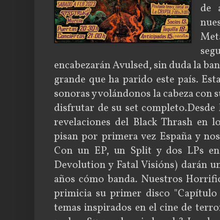
de 
nue
Met
se
encabezarán Avulsed, sin duda la b
grande que ha parido este país. Est
sonoras y volándonos la cabeza con
disfrutar de su set completo.Desde
revelaciones del Black Thrash en l
pisan por primera vez España y nos
Con un EP, un Split y dos LPs en 
Devolution y Fatal Visións) darán u
años cómo banda. Nuestros Horrifi
primicia su primer disco "Capítulo
temas inspirados en el cine de terro