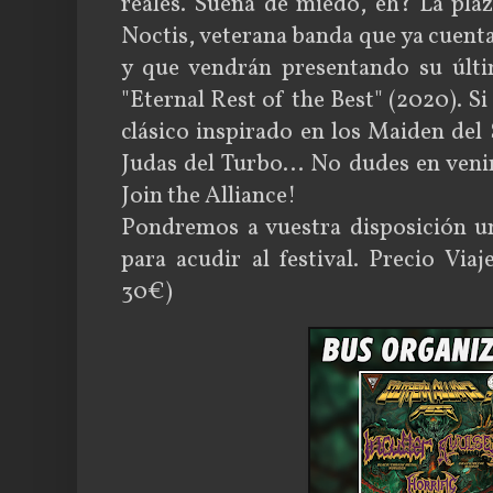
reales. Suena de miedo, eh? La plaz
Noctis, veterana banda que ya cuenta
y que vendrán presentando su últi
"Eternal Rest of the Best" (2020). Si
clásico inspirado en los Maiden de
Judas del Turbo... No dudes en veni
Join the Alliance!
Pondremos a vuestra disposición u
para acudir al festival. Precio Via
30€)