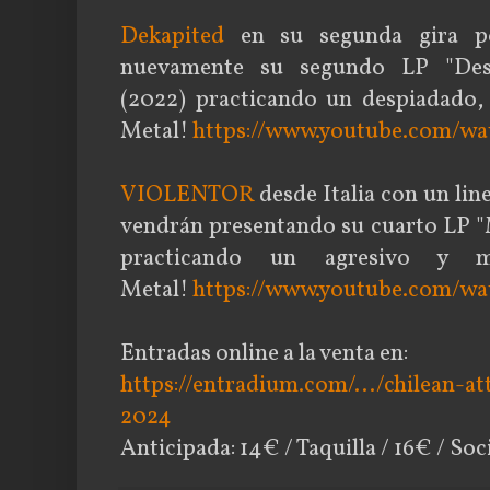
Dekapited
en su segunda gira p
nuevamente su segundo LP "Dest
(2022) practicando un despiadado, 
Metal!
https://www.youtube.com/
VIOLENTOR
desde Italia con un line
vendrán presentando su cuarto LP "
practicando un agresivo y mo
Metal!
https://www.youtube.com/
Entradas online a la venta en:
https://entradium.com/.../chilean-a
2024
Anticipada: 14€ / Taquilla / 16€ / Soc